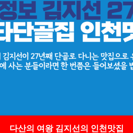
다산의 여왕 김지선의 인천맛집