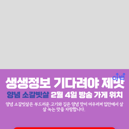
양념 소갈빗살은 부드러운 고기와 깊은 양념 맛이 어우
러져 입안에서 살살 녹는 맛을 자랑합니다.